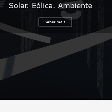
Solar. Eólica. Ambiente
Material acreditado e certificad