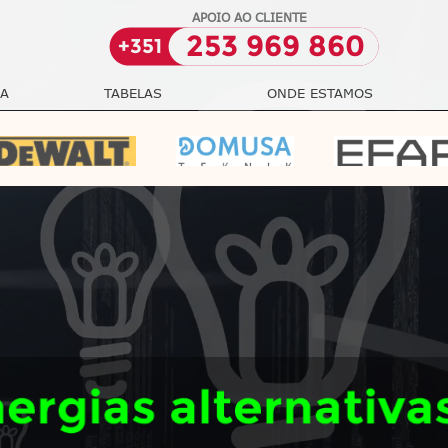
APOIO AO CLIENTE
253 969 860
+351
PRESA
TABELAS
ONDE ESTAMOS